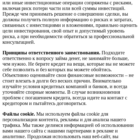
или иные инвестиционные операции сопряжены с рисками,
включая риск потери части или всей суммы инвестиций.
Прежде чем принимать решение о совершении сделки, вы
должны получить полную информацию о рисках и затратах,
связанных с инвестициями и вложениями, правильно оценить
цели инвестирования, свой опыт и допустимый уровень
риска, а при необходимости обратиться за профессиональной
консультацией.
Принципы ответственного заимствования.
Подходите
ответственно к вопросу займа денег, не занимайте больше,
чем нужно. Не берите кредит на вещи, которые вы не можете
себе позволить и без которых вы можете обойтись.
Объективно оценивайте свои финансовые возможности – не
стоит влезать в долги без веских причин. Внимательно
изучайте условия кредитных компаний и банков, и всегда
уточняйте спорные моменты. В случае возникновения
проблем с погашением кредита, всегда идите на контакт с
кредитором и пытайтесь договориться.
Файлы cookie.
Мы используем файлы cookie для
персонализации контента, рекламы и для анализа нашего
трафика. Мы также делимся информацией об использовании
вами нашего сайта с нашими партнерами в рекламе и
аналитике. Продолжая использовать наш веб-сайт, вы