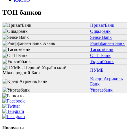
КАСКО
ТОП банков
ПриватБанк
Ощадбанк
Sense Bank
Райффайзен Банк
Таскомбанк
ОТП Банк
Укрсиббанк
ПУМБ
Креди Агриколь
Банк
Укргазбанк
Продукты