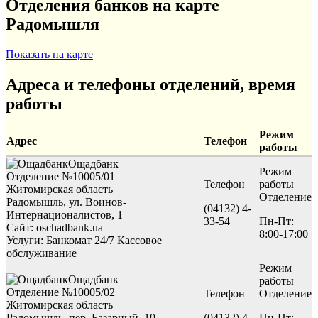
Отделения банков на карте
Радомышля
Показать на карте
Адреса и телефоны отделений, время
работы
Режим
Адрес
Телефон
работы
Ощадбанк
Режим
Отделение №10005/01
Телефон
работы
Житомирская область
Отделение
Радомышль, ул. Воинов-
(04132) 4-
Интернационалистов, 1
33-54
Пн-Пт:
Сайт: oschadbank.ua
8:00-17:00
Услуги:
Банкомат 24/7
Кассовое
обслуживание
Режим
Ощадбанк
работы
Отделение №10005/02
Телефон
Отделение
Житомирская область
Радомышль, пер. Базарный, 10
(04132) 4-
Пн-Пт: