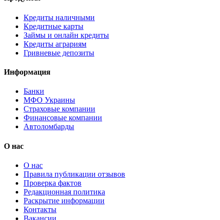
Кредиты наличными
Кредитные карты
Займы и онлайн кредиты
Кредиты аграриям
Гривневые депозиты
Информация
Банки
МФО Украины
Страховые компании
Финансовые компании
Автоломбарды
О нас
О нас
Правила публикации отзывов
Проверка фактов
Редакционная политика
Раскрытие информации
Контакты
Вакансии