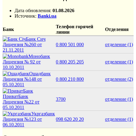
Дата обновления:
01.08.2026
Источник:
Banki.ua
Телефон горячей
Банк
Отделения
линии
Банк Сич
Лицензия №260 от
0 800 501 000
отделение
(1)
21.11.2011
Монобанк
Лицензия № 92 от
0 800 205 205
отделение
(1)
10.10.2011
Ощадбанк
Лицензия №148 от
0 800 210 800
отделение
(2)
05.10.2011
ПриватБанк
3700
отделение
(1)
Лицензия №22 от
05.10.2011
Укргазбанк
Лицензия №123 от
098 620 20 20
отделение
(1)
06.10.2011