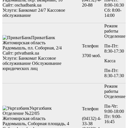
Сайт: oschadbank.ua
20-88
8:00-16:30
Услуги:
Банкомат 24/7
Кассовое
Сб: 8:00-
обслуживание
14:00
Режим
работы
Отделение
ПриватБанк
Житомирская область
Телефон
Пн-Пт:
Радомышль, пл. Соборная, 2/4
8:30-17:30
Сайт: privatbank.ua
3700 моб.
Услуги:
Банкомат
Кассовое
Касса
обслуживание
Обслуживание
юридических лиц
Пн-Пт:
8:30-17:30
Режим
работы
Отделение
Пн-Чт:
Укргазбанк
Телефон
9:00-18:00
Отделение №22/05
Пт: 9:00-
Житомирская область
(04132) 4-
16:45
Радомышль, Соборная площадь, 4
33-38