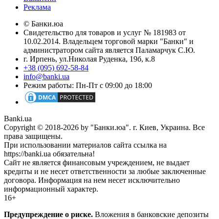
Реклама
© Банки.юа
Свидетельство для товаров и услуг № 181983 от
10.02.2014. Владельцем торговой марки "Банки" и
администратором сайта является Паламарчук С.Ю.
г. Ирпень, ул.Николая Руденка, 19б, к.8
+38 (095) 692-58-84
info@banki.ua
Режим работы: Пн-Пт с 09:00 до 18:00
Banki.ua
Copyright © 2018-2026 by "Банки.юа". г. Киев, Украина. Все
права защищены.
При использовании материалов сайта ссылка на
https://banki.ua обязательна!
Сайт не является финансовым учреждением, не выдает
кредиты и не несет ответственности за любые заключенные
договора. Информация на нем несет исключительно
информационный характер.
16+
Предупреждение о риске.
Вложения в банковские депозиты