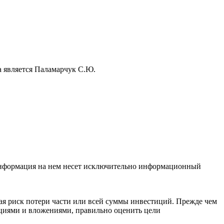
а является Паламарчук С.Ю.
 Информация на нем несет исключительно информационный
я риск потери части или всей суммы инвестиций. Прежде чем
циями и вложениями, правильно оценить цели