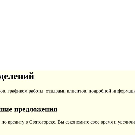
тделений
тов, графиком работы, отзывами клиентов, подробной информац
чшие предложения
по кредиту в Святогорске. Вы сэкономите свое время и увеличи