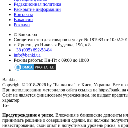
Редакционная политика
Раскрытие информации
Контакты
Вакансии
Реклама
© Банки.юа
Свидетельство для товаров и услуг № 181983 от 10.02.2
г. Ирпень, ул.Николая Руденка, 19б, к.8
+38 (095) 692-58-84
info@banki.ua
Режим работы: Пн-Пт с 09:00 до 18:00
Banki.ua
Copyright © 2018-2026 by "Банки.юа". г. Киев, Украина. Все п
При использовании материалов сайта ссылка на https://banki.ua 
Сайт не является финансовым учреждением, не выдает кредит
характер.
16+
Предупреждение о риске.
Вложения в банковские депозиты ил
принимать решение о совершении сделки, вы должны получить
инвестирования, свой опыт и допустимый уровень риска, а при