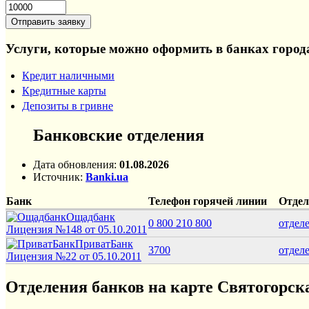
Услуги, которые можно оформить в банках город
Кредит наличными
Кредитные карты
Депозиты в гривне
Банковские отделения
Дата обновления:
01.08.2026
Источник:
Banki.ua
Банк
Телефон горячей линии
Отдел
Ощадбанк
0 800 210 800
отдел
Лицензия №148 от 05.10.2011
ПриватБанк
3700
отдел
Лицензия №22 от 05.10.2011
Отделения банков на карте Святогорск