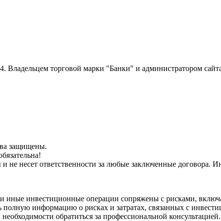
014. Владельцем торговой марки "Банки" и администратором сайт
рава защищены.
обязательна!
ы и не несет ответственности за любые заключенные договора.
и иные инвестиционные операции сопряжены с рисками, включа
 полную информацию о рисках и затратах, связанных с инвести
 необходимости обратиться за профессиональной консультацией.