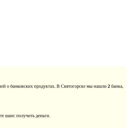
ией о банковских продуктах. В Святогорске мы нашли
2
банка,
те шанс получить деньги.