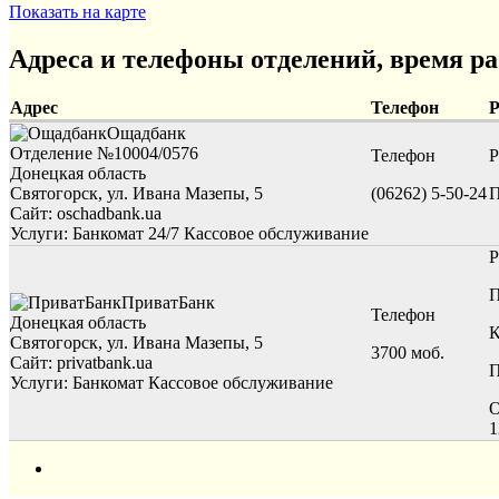
Показать на карте
Адреса и телефоны отделений, время р
Адрес
Телефон
Р
Ощадбанк
Отделение №10004/0576
Телефон
Р
Донецкая область
Святогорск, ул. Ивана Мазепы, 5
(06262) 5-50-24
П
Сайт: oschadbank.ua
Услуги:
Банкомат 24/7
Кассовое обслуживание
Р
П
ПриватБанк
Телефон
Донецкая область
К
Святогорск, ул. Ивана Мазепы, 5
3700 моб.
Сайт: privatbank.ua
П
Услуги:
Банкомат
Кассовое обслуживание
О
1