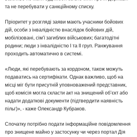
та не перебувати у санкційному списку.
Пріоритет у розгляді заяви мають учасники бойових
дій, особи з інвалідністю внаслідок бойових дій,
мобілізовані, сім'ї загиблих військових; багатодітні
родини; люди з інвалідністю I та II груп. Ранжування
проходить автоматично в системі.
«Люди, які перебувають за кордоном, також можуть
подаватись на сертифікати. Однак важливо, щоб на
місці міг бути присутній уповноважений представник,
щоб комісія могла скласти акт на знищений об’єкт або
надати додаткові документи (підтвердити наявність
пільг)», - каже Олександр Кубраков.
Спочатку потрібно подати інформаційне повідомлення
про знищене майно у застосунку чи через портал Дія