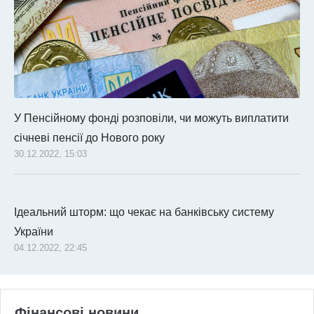
У Пенсійному фонді розповіли, чи можуть виплатити
січневі пенсії до Нового року
30.12.2022, 15:03
Ідеальний шторм: що чекає на банківську систему
України
04.12.2022, 22:45
Фінансові новини