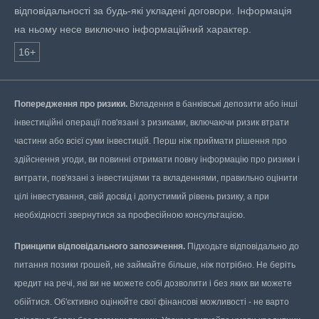
відповідальності за будь-які укладені договори. Інформація
на ньому несе виключно інформаційний характер.
16+
Попередження про ризики.
Вкладення в банківські депозити або інші
інвестиційні операції пов'язані з ризиками, включаючи ризик втрати
частини або всієї суми інвестицій. Перш ніж приймати рішення про
здійснення угоди, ви повинні отримати повну інформацію про ризики і
витрати, пов'язані з інвестиціями та вкладеннями, правильно оцінити
цілі інвестування, свій досвід і допустимий рівень ризику, а при
необхідності звернутися за професійною консультацією.
Принципи відповідального запозичення.
Підходьте відповідально до
питання позики грошей, не займайте більше, ніж потрібно. Не беріть
кредит на речі, які ви не можете собі дозволити і без яких ви можете
обійтися. Об'єктивно оцінюйте свої фінансові можливості - не варто