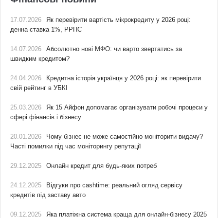
17.07.2026
Як перевірити вартість мікрокредиту у 2026 році:
денна ставка 1%, РРПС
14.07.2026
Абсолютно нові МФО: чи варто звертатись за
швидким кредитом?
24.04.2026
Кредитна історія українця у 2026 році: як перевірити
свій рейтинг в УБКІ
25.03.2026
Як 15 Айфон допомагає організувати робочі процеси у
сфері фінансів і бізнесу
20.01.2026
Чому бізнес не може самостійно моніторити видачу?
Часті помилки під час моніторингу репутації
29.12.2025
Онлайн кредит для будь-яких потреб
24.12.2025
Відгуки про cashtime: реальний огляд сервісу
кредитів під заставу авто
09.12.2025
Яка платіжна система краща для онлайн-бізнесу 2025