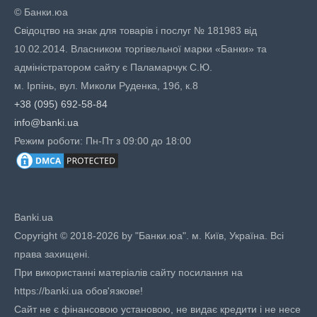
© Банки.юа
Свідоцтво на знак для товарів і послуг № 181983 від
10.02.2014. Власником торгівельної марки «Банки» та
адміністратором сайту є Паламарчук С.Ю.
м. Ірпінь, вул. Миколи Руденка, 19б, к.8
+38 (095) 692-58-84
info@banki.ua
Режим роботи: Пн-Пт з 09:00 до 18:00
Banki.ua
Copyright © 2018-2026 by "Банки.юа". м. Київ, Україна. Всі
права захищені.
При використанні матеріалів сайту посилання на
https://banki.ua обов'язкове!
Сайт не є фінансовою установою, не видає кредити і не несе