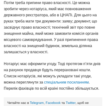
Потім треба припини право власності. Це можна
зробити через нотаріуса, який має повноваження
державного реєстратора, або в ЦНАПі. Для цього на
руках треба мати три документи: заяву; документ, що
засвідчує право власності; технічний звіт про повне
знищення майна, який може замовити комісія органів
місцевого самоврядування. У разі припинення права
власності на знищений будинок, земельна ділянка
залишається у власності.
Нотаріус має оформити угоду. Тоді протягом п’яти днів
на рахунок продавця будуть перераховані кошти.
Список нотаріусів, які можуть укладати такі угоди,
можна переглянути за
спеціальним посиланням
.
Перелік фахівців по всій країні постійно збільшується.
Читайте нас в
Telegram
,
Facebook
та
Twitter
, щоб не