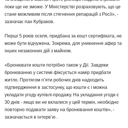
поки ще не зможе. У Міністерстві розраховують, що це
стане можливим після стягнення репарацій з Росії», -
зазначає пан Кубраков.
Перші 5 років оселя, придбана за кошт сертифіката, не
може бути відчужена. Зокрема, для уникнення афер та
інших незаконних дій з майном.
«Бронювати кошти потрібно також у Дії. Завдяки
бронюванню у системі фіксується намір придбати
житло. Протягом п’яти робочих днів надходить
підтвердження в застосунку, що кошти є і можна
укладати угоду купівлі-продажу. На укладання угоди є
30 днів - якщо ви не вклалися у цей термін, необхідно
повторно подавати заяву на бронювання коштів», -
зазначається в інтерв’ю .