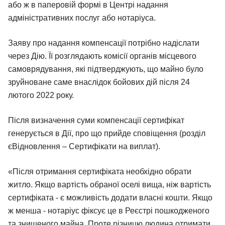
або ж в паперовій формі в Центрі надання
адміністративних послуг або нотаріуса.
Заяву про надання компенсації потрібно надіслати
через Дію. Її розглядають комісії органів місцевого
самоврядування, які підтверджують, що майно було
зруйноване саме внаслідок бойових дій після 24
лютого 2022 року.
Після визначення суми компенсації сертифікат
генерується в Дії, про що прийде сповіщення (розділ
єВідновлення – Сертифікати на виплат).
«Після отримання сертифіката необхідно обрати
житло. Якщо вартість обраної оселі вища, ніж вартість
сертифіката - є можливість додати власні кошти. Якщо
ж менша - нотаріус фіксує це в Реєстрі пошкодженого
та знищеного майна. Проте різницю людина отримати