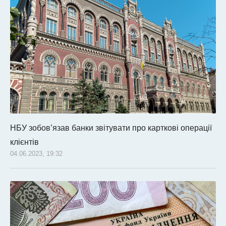
НБУ зобов’язав банки звітувати про карткові операції
клієнтів
04.06.2023, 19:32