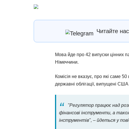
Читайте на
Мова йде про 42 випуски цінних п
Німеччини.
Комісія не вказує, про які саме 50
державні облігації, випущені США
"Регулятор працює над роз
фінансові інструменти, а тако
інструментів", – йдеться у пов