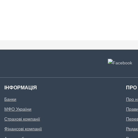
ІНФОРМАЦІЯ
ПРО
Банки
Про н
МФО України
Правил
Страхові компанії
Перев
Фінансові компанії
Редак