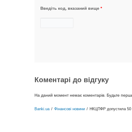
Введіть код, вказаний вище
*
Коментарі до відгуку
На даний момент немає коментарів. Будьте першим
Banki.ua
/
Фінансові новини
/
НКЦПФР допустила 50 ви