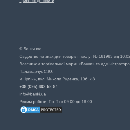
Гривневі депозити
© Банки.юа
Свідоцтво на знак для товарів і послуг № 181983 від 10.0
Власником торгівельної марки «Банки» та адміністраторо
Паламарчук С.Ю.
м. Ірпінь, вул. Миколи Руденка, 19б, к.8
+38 (095) 692-58-84
info@banki.ua
Режим роботи: Пн-Пт з 09:00 до 18:00