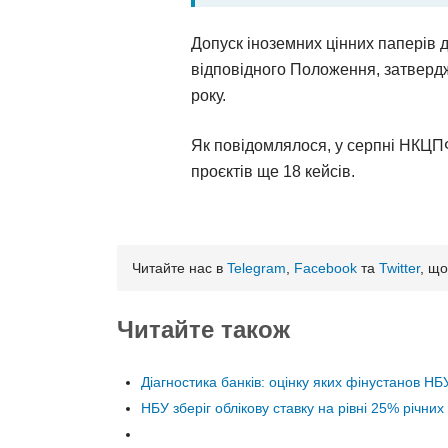
Допуск іноземних цінних паперів д
відповідного Положення, затвер
року.
Як повідомлялося, у серпні НКЦ
проєктів ще 18 кейсів.
Читайте нас в
Telegram
,
Facebook
та
Twitter
, що
Читайте також
Діагностика банків: оцінку яких фінустанов НБ
НБУ зберіг облікову ставку на рівні 25% річних