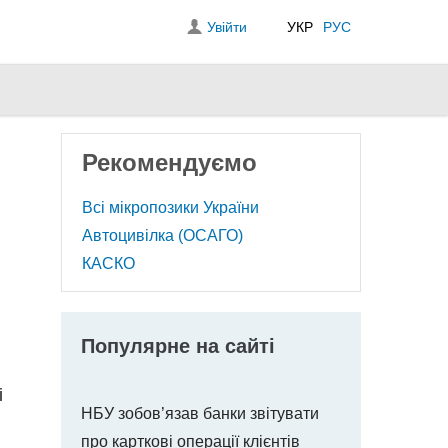
Увійти
УКР
РУС
Рекомендуємо
Всі мікропозики України
Автоцивілка (ОСАГО)
КАСКО
Популярне на сайті
і
НБУ зобов’язав банки звітувати
про карткові операції клієнтів