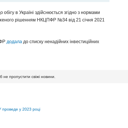
о обігу в Україні здійснюється згідно з нормами
дженого рішенням НКЦПФР №34 від 21 січня 2021
ПФР
додала
до списку ненадійних інвестиційних
б не пропустити свіжі новини.
У проведе у 2023 році