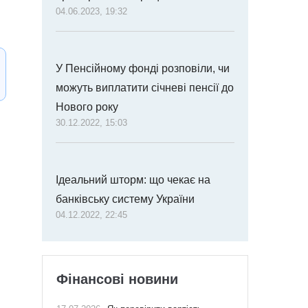
04.06.2023, 19:32
У Пенсійному фонді розповіли, чи
можуть виплатити січневі пенсії до
Нового року
30.12.2022, 15:03
Ідеальний шторм: що чекає на
банківську систему України
04.12.2022, 22:45
Фінансові новини