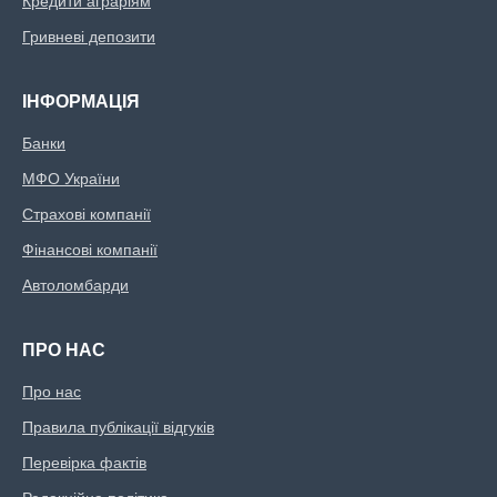
Кредити аграріям
Гривневі депозити
ІНФОРМАЦІЯ
Банки
МФО України
Страхові компанії
Фінансові компанії
Автоломбарди
ПРО НАС
Про нас
Правила публікації відгуків
Перевірка фактів