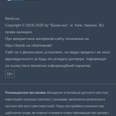
Banki.ua
Copyright © 2018-2026 by "Банки.юа". м. Київ, Україна. Всі
права захищені.
При використанні матеріалів сайту посилання на
https://banki.ua обов'язкове!
Сайт не є фінансовою установою, не видає кредити і не несе
відповідальності за будь-які укладені договори. Інформація
на ньому несе виключно інформаційний характер.
16+
Попередження про ризики.
Вкладення в банківські депозити або інші
інвестиційні операції пов'язані з ризиками, включаючи ризик втрати
частини або всієї суми інвестицій. Перш ніж приймати рішення про
здійснення угоди, ви повинні отримати повну інформацію про ризики і