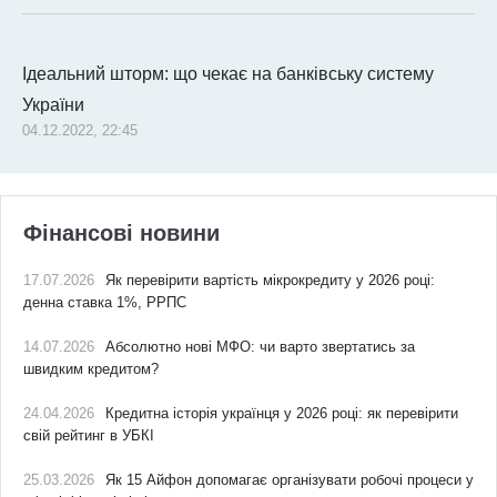
Ідеальний шторм: що чекає на банківську систему
України
04.12.2022, 22:45
Фінансові новини
17.07.2026
Як перевірити вартість мікрокредиту у 2026 році:
денна ставка 1%, РРПС
14.07.2026
Абсолютно нові МФО: чи варто звертатись за
швидким кредитом?
24.04.2026
Кредитна історія українця у 2026 році: як перевірити
свій рейтинг в УБКІ
25.03.2026
Як 15 Айфон допомагає організувати робочі процеси у