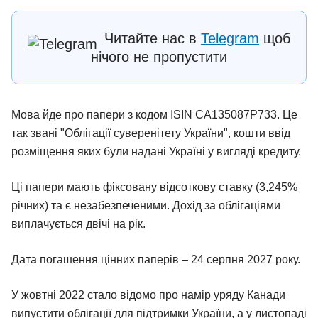
Читайте нас в
Telegram
щоб
нічого не пропустити
Мова йде про папери з кодом ISIN CA135087P733. Це
так звані "Облігації суверенітету України", кошти ввід
розміщення яких були надані Україні у вигляді кредиту.
Ці папери мають фіксовану відсоткову ставку (3,245%
річних) та є незабезпеченими. Дохід за облігаціями
виплачується двічі на рік.
Дата погашення цінних паперів – 24 серпня 2027 року.
У жовтні 2022 стало відомо про намір уряду Канади
випустити облігації для підтримки України, а у листопаді