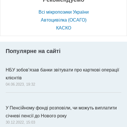
Всі мікропозики України
Автоцивілка (ОСАГО)
КАСКО
Популярне на сайті
НБУ зобов’язав банки звітувати про карткові операції
клієнтів
04.06.2023, 19:32
У Пенсійному фонді розповіли, чи можуть виплатити
січневі пенсії до Нового року
30.12.2022, 15:03