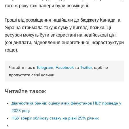
того ж року такі папери були розміщені.
Гроші від розміщення надійшли до бюджету Канади, а
Україна отримала таку ж суму у вигляді позики. Ці
ресурси можуть бути використані на невійськові цілі
(соцвиплати, відновлення енергетичної інфраструктури
тощо).
Читайте нас в
Telegram
,
Facebook
та
Twitter
, щоб не
пропустити свіжі новини.
Читайте також
Діагностика банків: оцінку яких фінустанов НБУ проведе у
2023 році
НБУ зберіг облікову ставку на рівні 25% річних