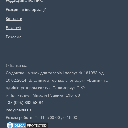
Редакційна політика
Розкриття інформації
Контакти
Вакансії
Реклама
© Банки.юа
Свідоцтво на знак для товарів і послуг № 181983 від
10.02.2014. Власником торгівельної марки «Банки» та
адміністратором сайту є Паламарчук С.Ю.
м. Ірпінь, вул. Миколи Руденка, 19б, к.8
+38 (095) 692-58-84
info@banki.ua
Режим роботи: Пн-Пт з 09:00 до 18:00