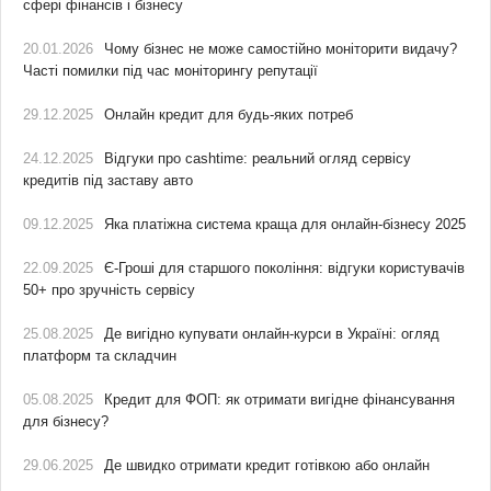
сфері фінансів і бізнесу
20.01.2026
Чому бізнес не може самостійно моніторити видачу?
Часті помилки під час моніторингу репутації
29.12.2025
Онлайн кредит для будь-яких потреб
24.12.2025
Відгуки про cashtime: реальний огляд сервісу
кредитів під заставу авто
09.12.2025
Яка платіжна система краща для онлайн-бізнесу 2025
22.09.2025
Є-Гроші для старшого покоління: відгуки користувачів
50+ про зручність сервісу
25.08.2025
Де вигідно купувати онлайн-курси в Україні: огляд
платформ та складчин
05.08.2025
Кредит для ФОП: як отримати вигідне фінансування
для бізнесу?
29.06.2025
Де швидко отримати кредит готівкою або онлайн