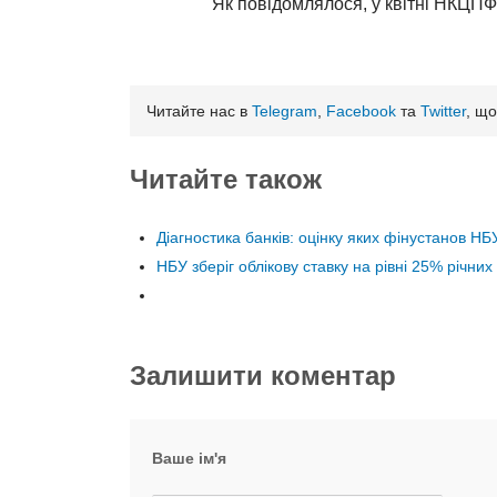
Як повідомлялося, у квітні НКЦП
Читайте нас в
Telegram
,
Facebook
та
Twitter
, що
Читайте також
Діагностика банків: оцінку яких фінустанов НБ
НБУ зберіг облікову ставку на рівні 25% річних
Залишити коментар
Ваше ім'я