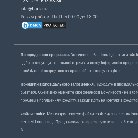
+38 (095) 692-58-84
info@banki.ua
Режим роботи: Пн-Пт з 09:00 до 18:00
Попередження про ризики.
Вкладення в банківські депозити або і
здійснення угоди, ви повинні отримати повну інформацію про ризики
необхідності звернутися за професійною консультацією.
Принципи відповідального запозичення.
Підходьте відповідально 
обійтися. Об'єктивно оцінюйте свої фінансові можливості - не варт
проблем з погашенням кредиту, завжди йдіть на контакт з кредит
Файли cookie.
Ми використовуємо файли cookie для персоналізаці
рекламі і аналітиці. Продовжуючи використовувати наш веб-сайт, 
їх.