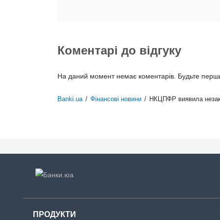
Коментарі до відгуку
На даний момент немає коментарів. Будьте першим
Banki.ua
/
Фінансові новини
/
НКЦПФР виявила незак
ПРОДУКТИ