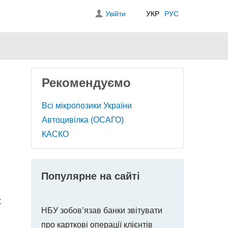
Увійти
УКР
РУС
Рекомендуємо
Всі мікропозики України
Автоцивілка (ОСАГО)
КАСКО
Популярне на сайті
х
НБУ зобов’язав банки звітувати
про карткові операції клієнтів