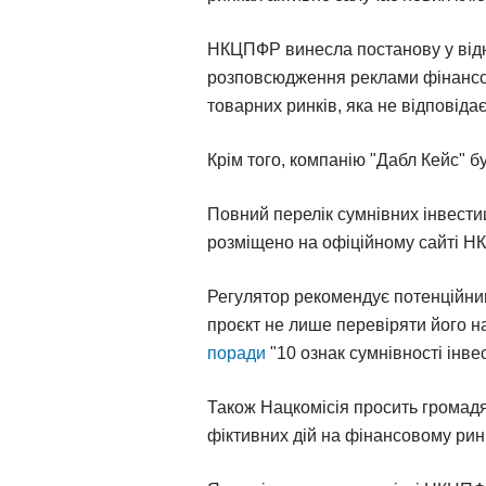
НКЦПФР винесла постанову у відн
розповсюдження реклами фінансови
товарних ринків, яка не відповід
Крім того, компанію "Дабл Кейс" б
Повний перелік сумнівних інвестиці
розміщено на офіційному сайті 
Регулятор рекомендує потенційни
проєкт не лише перевіряти його на
поради
"10 ознак сумнівності інве
Також Нацкомісія просить громадя
фіктивних дій на фінансовому ринк