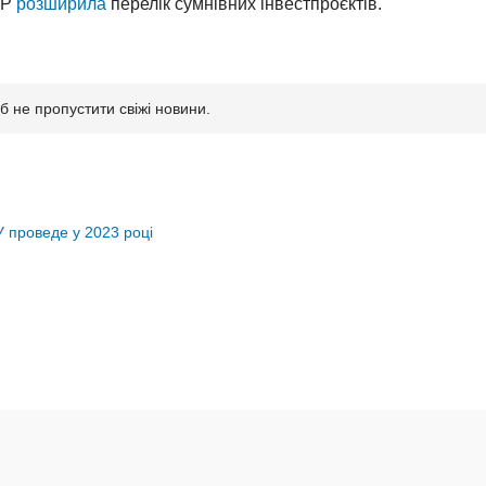
ФР
розширила
перелік сумнівних інвестпроєктів.
б не пропустити свіжі новини.
У проведе у 2023 році