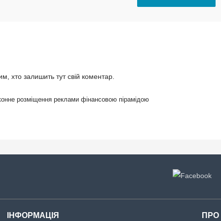
, хто залишить тут свій коментар.
онне розміщення реклами фінансовою пірамідою
ІНФОРМАЦІЯ
ПРО