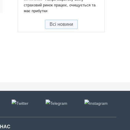
страховий ринок працює, очищується та
має прибутки
Всі новини
 НАС