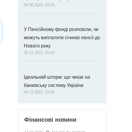
04.06.2023, 19:32
У Пенсійному фонді розповіли, чи
можуть виплатити січневі пенсії до
Нового року
30.12.2022, 15:03
Ідеальний шторм: що чекає на
банківську систему України
04.12.2022, 22:45
Фінансові новини