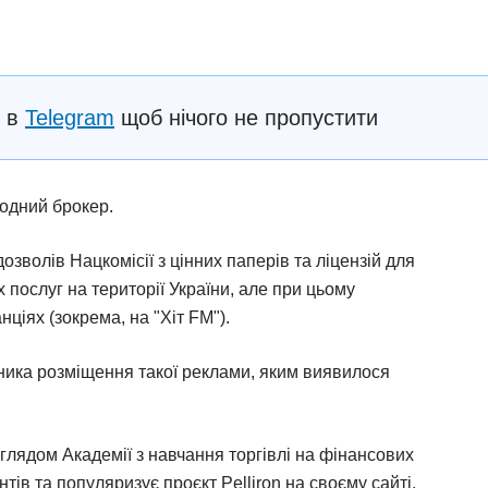
с в
Telegram
щоб нічого не пропустити
родний брокер.
зволів Нацкомісії з цінних паперів та ліцензій для
 послуг на території України, але при цьому
ціях (зокрема, на "Хіт FM").
ника розміщення такої реклами, яким виявилося
иглядом Академії з навчання торгівлі на фінансових
тів та популяризує проєкт Pelliron на своєму сайті.