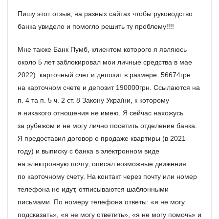
Пишу этот отзыв, на разных сайтах чтобы руководство
банка увидело и помогло решить ту проблему!!!!
Мне также Банк Пумб, клиентом которого я являюсь
около 5 лет заблокировал мои личные средства в мае
2022): карточный счет и депозит в размере: 56674грн
на карточном счете и депозит 190000грн. Ссылаются на
п. 4 та п. 5 ч. 2 ст. 8 Закону України, к которому
я никакого отношения не имею. Я сейчас нахожусь
за рубежом и не могу лично посетить отделение банка.
Я предоставил договор о продаже квартиры (в 2021
году) и выписку с банка в электронном виде
на электронную почту, описал возможные движения
по карточному счету. На контакт через почту или номер
телефона не идут, отписываются шаблонными
письмами. По номеру телефона ответы: «я не могу
подсказать», «я не могу ответить», «я не могу помочь» и