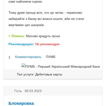
самі найнижчи оцінки.
Тому дуже прошу всіх, хто це читає - терміново
забирайте з банку всі власні кошти, аби не стати
жертвами цих шахраїв.
Плюсы:
Масово крадуть гроші
Рекомендации:
Не рекомендую
Комментировать
ПУМБ
1
Тип услуги: Дебетовые карты
Гість 08.03.2023
Блокировка