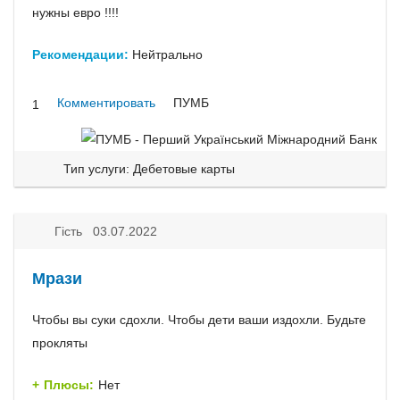
нужны евро !!!!
Рекомендации:
Нейтрально
Комментировать
ПУМБ
1
Тип услуги: Дебетовые карты
Гість 03.07.2022
Мрази
Чтобы вы суки сдохли. Чтобы дети ваши издохли. Будьте
прокляты
Плюсы:
Нет