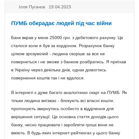
Ілля Пугачов 19.04.2023
ПУМБ обкрадає людей під час війни
Банк вкрав у мене 25000 грн. з дебетового рахунку. Це
сталося коли я був за кордоном. Розрахунок банку
цілком зрозумілий - людина скоріше за все не
повернеться і не зможе з банком розібратись. Я приїхав
в Україну через декілька днів, однак домогтись
повернення коштів так і не вдалося.
В інтернеті є дуже багато аналогічних скарг на ПУМБ. Як
тільки людина виїзжає - блокують всі власні кошти,
пропонують звернутись особисто в відділення для
вирішення ситуації. Це основна стаття доходів цього
банку, чесно працювати і заробляти гроші вони не
вміють. В будь-яких інтернет-рейтингах у цього банку