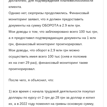
достаточно, для подтверждения платежеспособности
клиента.
Однако нет, сюрпризы продолжились. Финансовый
мониторинг заявил, что я должен предоставить
документы на сумму ОБОРОТА в 2.9 млн грн.
Мои доводы о том, что заблокировано всего 100 тыс грн,
а я предоставил подтверждающие документы на 1 млн
грн, финансовый мониторинг проигнорировал.
Мои доводы, что оборот в 2,9 млн грн можно
осуществить имея всего 100 тыс (сняв и положив
их на счет 29 раз), финансовый мониторинг также
проигнорировал.
После чего, я объяснил, что:
1) все время с начала трудовой деятельности покупал
доллары по курсу от 2 грн до 28 грн за доллар и копил
их, а в 2022 году поменял на гривны основную сумму,