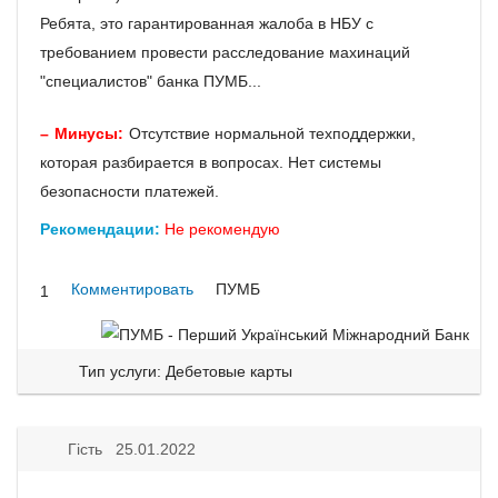
Ребята, это гарантированная жалоба в НБУ с
требованием провести расследование махинаций
"специалистов" банка ПУМБ...
Минусы:
Отсутствие нормальной техподдержки,
которая разбирается в вопросах. Нет системы
безопасности платежей.
Рекомендации:
Не рекомендую
Комментировать
ПУМБ
1
Тип услуги: Дебетовые карты
Гість 25.01.2022