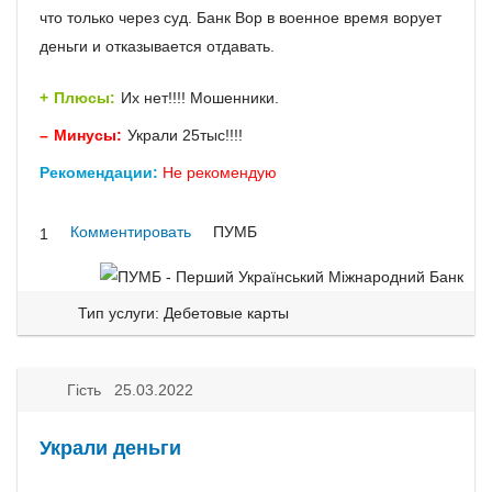
что только через суд. Банк Вор в военное время ворует
деньги и отказывается отдавать.
Плюсы:
Их нет!!!! Мошенники.
Минусы:
Украли 25тыс!!!!
Рекомендации:
Не рекомендую
Комментировать
ПУМБ
1
Тип услуги: Дебетовые карты
Гість 25.03.2022
Украли деньги