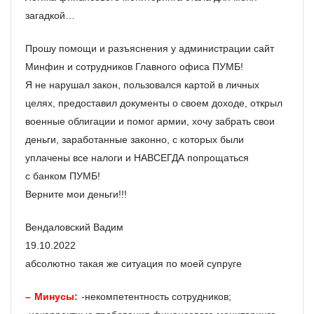
загадкой…
Прошу помощи и разъяснения у администрации сайт
Минфин и сотрудников Главного офиса ПУМБ!
Я не нарушал закон, пользовался картой в личных
целях, предоставил документы о своем доходе, открыл
военные облигации и помог армии, хочу забрать свои
деньги, заработанные законно, с которых были
уплачены все налоги и НАВСЕГДА попрощаться
с банком ПУМБ!
Верните мои деньги!!!
Вендаловский Вадим
19.10.2022
абсолютно такая же ситуация по моей супруге
Минусы:
-некомпетентность сотрудников;