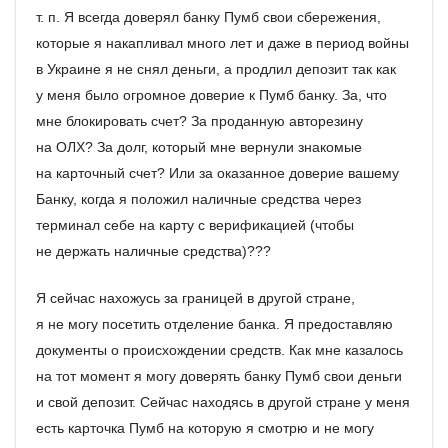
т. п. Я всегда доверял банку Пумб свои сбережения,
которые я накапливал много лет и даже в период войны
в Украине я не снял деньги, а продлил депозит так как
у меня было огромное доверие к Пумб банку. За, что
мне блокировать счет? За проданную авторезину
на ОЛХ? За долг, который мне вернули знакомые
на карточный счет? Или за оказанное доверие вашему
Банку, когда я положил наличные средства через
терминал себе на карту с верификацией (чтобы
не держать наличные средства)???
Я сейчас нахожусь за границей в другой стране,
я не могу посетить отделение банка. Я предоставляю
документы о происхождении средств. Как мне казалось
на тот момент я могу доверять банку Пумб свои деньги
и свой депозит. Сейчас находясь в другой стране у меня
есть карточка Пумб на которую я смотрю и не могу