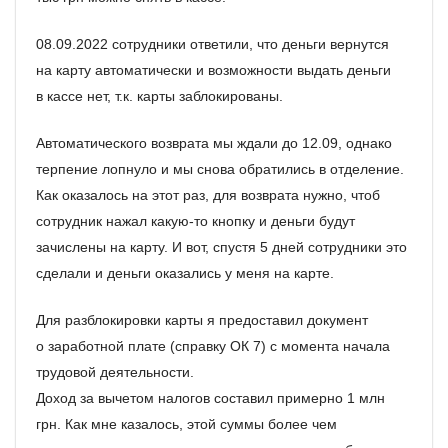
08.09.2022 сотрудники ответили, что деньги вернутся
на карту автоматически и возможности выдать деньги
в кассе нет, т.к. карты заблокированы.
Автоматического возврата мы ждали до 12.09, однако
терпение лопнуло и мы снова обратились в отделение.
Как оказалось на этот раз, для возврата нужно, чтоб
сотрудник нажал какую-то кнопку и деньги будут
зачислены на карту. И вот, спустя 5 дней сотрудники это
сделали и деньги оказались у меня на карте.
Для разблокировки карты я предоставил документ
о заработной плате (справку ОК 7) с момента начала
трудовой деятельности.
Доход за вычетом налогов составил примерно 1 млн
грн. Как мне казалось, этой суммы более чем