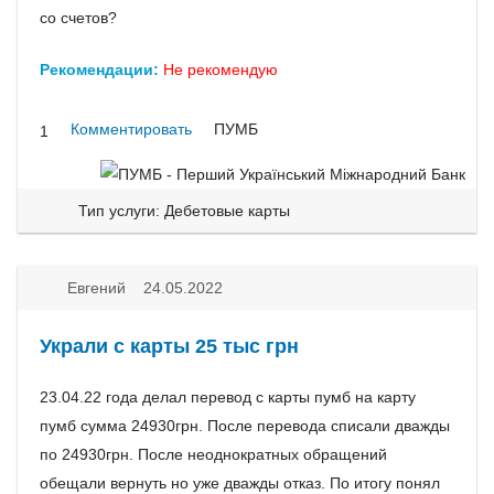
со счетов?
Рекомендации:
Не рекомендую
Комментировать
ПУМБ
1
Тип услуги: Дебетовые карты
Евгений 24.05.2022
Украли с карты 25 тыс грн
23.04.22 года делал перевод с карты пумб на карту
пумб сумма 24930грн. После перевода списали дважды
по 24930грн. После неоднократных обращений
обещали вернуть но уже дважды отказ. По итогу понял