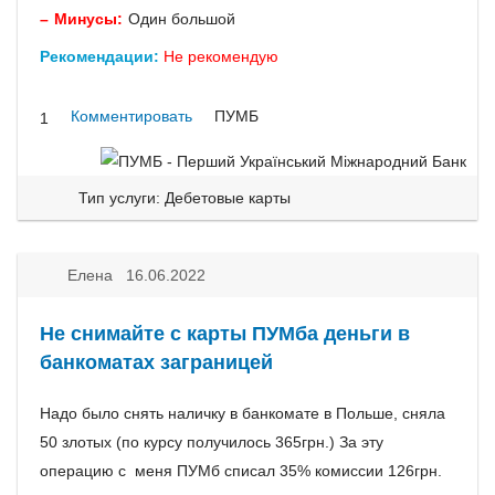
Минусы:
Один большой
Рекомендации:
Не рекомендую
Комментировать
ПУМБ
1
Тип услуги: Дебетовые карты
Елена 16.06.2022
Не снимайте с карты ПУМба деньги в
банкоматах заграницей
Надо было снять наличку в банкомате в Польше, сняла
50 злотых (по курсу получилось 365грн.) За эту
операцию с меня ПУМб списал 35% комиссии 126грн.