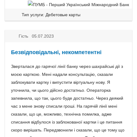
Тип услуги: Дебетовые карты
Гість 05.07.2023
Безвідповідальні, некомпетентні
Зверталася до гарячої лінії банку через шахрайські дії з
моєю карткою. Мені надали консультацію, сказали
заблокувати картку і випустити віртуальну нову. Я
уточнила, чи цього дійсно достатньо. Операторка
запевнила, що так, цього буде достатньо. Через деякий
час з мене знову списали гроші. На гарячій лінії мені
сказали, що це, можливо, технічна помилка, адже
списання відбулося із заблокованої картки і це питання
скоро вирішать. Передзвонили і сказали, що це тому що