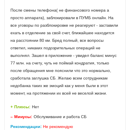
После смены телефона( не финансового номера а
просто аппарата), заблокировали в ПУМБ онлайн. На
все уговоры по разблокировке не реагируют - заставили
ехать в отделение за свой счет, ближайшее находится
на расстоянии 80 км. Бред полный, все вопросы
ответил, никаких подозрительных операций не
выполнял. Зашел в приложение - увидел баланс минус
77 млн. на счету, чуть не поймай кондратия, только
после обращения мне пояснили что это нормально,
сработала заглушка СБ. Желаю всем сотрудникам
недобанка таких же эмоций как у меня были в этот
момент, на протяжении их всей не веселой жизни.
Плюсы:
Нет
Минусы:
Обслуживание и работа СБ
Рекомендации:
Не рекомендую