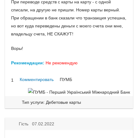
При переводе средств с карты на карту - с одной
списали, на другую не пришли. Номер карты верный.
При обращении в банк сказали что транзакция успешна,
но вот куда переведены деньги с моего счета они мне,
владельцу счета, НЕ СКАЖУТ!
Воры!
Рекомендации:
Не рекомендую
Комментировать
ПУМБ
1
Тип услуги: Дебетовые карты
Гість 07.02.2022