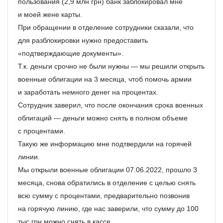
пользования (2,9 млн грн) банк заблокировал мне
и моей жене карты.
При обращении в отделение сотрудники сказали, что
для разблокировки нужно предоставить
«подтверждающие документы».
Т.к. деньги срочно не были нужны — мы решили открыть
военные облигации на 3 месяца, чтоб помочь армии
и заработать немного денег на процентах.
Сотрудник заверил, что после окончания срока военных
облигаций — деньги можно снять в полном объеме
с процентами.
Такую же информацию мне подтвердили на горячей
линии.
Мы открыли военные облигации 07.06.2022, прошло 3
месяца, снова обратились в отделение с целью снять
всю сумму с процентами, предварительно позвонив
на горячую линию, где нас заверили, что сумму до 100
тыс грн можно снять в кассе.