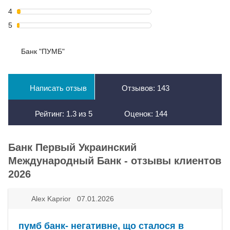
4
5
Банк "ПУМБ"
Написать отзыв
Отзывов:
143
Рейтинг:
1.3
из
5
Оценок:
144
Банк Первый Украинский
Международный Банк - отзывы клиентов
2026
Alex Kaprior 07.01.2026
пумб банк- негативне, що сталося в