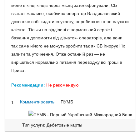
мене в кінці кінців через місяц зателефонували, СБ
взагалі жахливе, особливо оператор Владислав який
дозволяє собі кидати слухавку, перебивати та не слухати
клієнта. Тільки на відділені є нормальний сервіс і
бажання допомогти від дівчаток- операторів, але вони
так саме нічого не можуть зробити так як СБ ігнорує і їх
запити та уточнення. Отже останній раз — не
вирішиться нормально питання переводжу всі гроші в
Приват.
Рекомендации:
Не рекомендую
Комментировать
ПУМБ
1
Тип услуги: Дебетовые карты