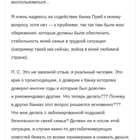
воспользоваться…
Я очень надеюсь на содействие банка Пумб к моему
вопросу, хотя нет — к проблеме: так так там были мои
сбережения, которые должны были обеспечить
стабильность моей семье в трудной ситуации
(например такой как сейчас, война в моей любимой
стране).
П. С. Это не заказной отзыв, я реальный человек. Это
крик о происходящем, о доверии к банку которому
доверял многие годы и которым был доволен
и рекомендовал другим. Что теперь делать??? Почему
в других банках этот вопрос решается мгновенно???
Что мне делать с заблокированной подушкой
безопасности своей семьи? Должен ли я после этой
ситуации, в случае каких-то дестабилизирующих
новостей бежать со всеми паникерами и снимать деньги