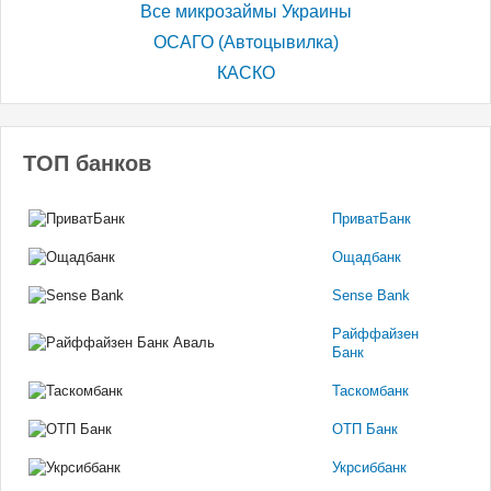
Все микрозаймы Украины
ОСАГО (Автоцывилка)
КАСКО
ТОП банков
ПриватБанк
Ощадбанк
Sense Bank
Райффайзен
Банк
Таскомбанк
ОТП Банк
Укрсиббанк