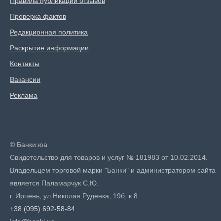
Правила публикации отзывов
Проверка фактов
Редакционная политика
Раскрытие информации
Контакты
Вакансии
Реклама
© Банки.юа
Свидетельство для товаров и услуг № 181983 от 10.02.2014.
Владельцем торговой марки "Банки" и администратором сайта
является Паламарчук С.Ю.
г. Ирпень, ул.Николая Руденка, 19б, к.8
+38 (095) 692-58-84