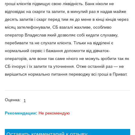
гроші клієнтів підвищує свою ліквідність. Банк ніколи не
відповідає на скарги та запити, в минулий раз я надав майже
десять запитів і скарг перед тим як до мене в кінці кінців через
місяц зателефонували, СБ взагалі жахливе, особливо
оператор Владислав який дозволяє собі кидати слухавку,
перебивати та не слухати клієнта. Тільки на відділені є
нормальний сервіс і бажання допомогти від дівчаток-
операторів, але вони так саме нічого не можуть зробити так як
СБ ігнорує і їх запити та уточнення. Отже останній раз — не
вирішиться нормально питання переводжу всі гроші в Приват.
Оценка:
1
Рекомендации:
Не рекомендую
Оставить комментарий к отзыву