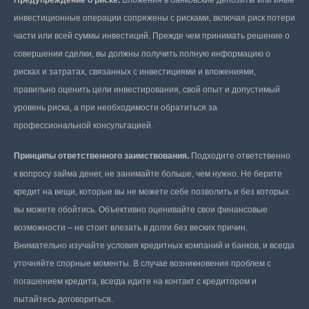
инвестиционные операции сопряжены с рисками, включая риск потери
части или всей суммы инвестиций. Прежде чем принимать решение о
совершении сделки, вы должны получить полную информацию о
рисках и затратах, связанных с инвестициями и вложениями,
правильно оценить цели инвестирования, свой опыт и допустимый
уровень риска, а при необходимости обратиться за
профессиональной консультацией.
Принципы ответственного заимствования.
Подходите ответственно
к вопросу займа денег, не занимайте больше, чем нужно. Не берите
кредит на вещи, которые вы не можете себе позволить и без которых
вы можете обойтись. Объективно оценивайте свои финансовые
возможности – не стоит влезать в долги без веских причин.
Внимательно изучайте условия кредитных компаний и банков, и всегда
уточняйте спорные моменты. В случае возникновения проблем с
погашением кредита, всегда идите на контакт с кредитором и
пытайтесь договориться.