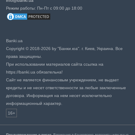
info@banki.ua
Режим работы: Пн-Пт с 09:00 до 18:00
Banki.ua
Copyright © 2018-2026 by "Банки.юа". г. Киев, Украина. Все
права защищены.
При использовании материалов сайта ссылка на
https://banki.ua обязательна!
Сайт не является финансовым учреждением, не выдает
кредиты и не несет ответственности за любые заключенные
договора. Информация на нем несет исключительно
информационный характер.
16+
Предупреждение о риске.
Вложения в банковские депозиты или иные