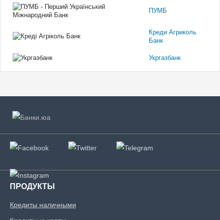
ПУМБ
Креди Агриколь
Банк
Укргазбанк
ПРОДУКТЫ
Кредиты наличными