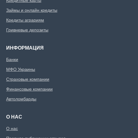
Кредитные карты
Займы и онлайн кредиты
Кредиты аграриям
Гривневые депозиты
ИНФОРМАЦИЯ
Банки
МФО Украины
Страховые компании
Финансовые компании
Автоломбарды
О НАС
О нас