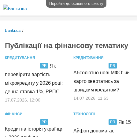
Перейти до основного вмісту
Banki.ua
/
Публікації на фінансову тематику
КРЕДИТУВАННЯ
КРЕДИТУВАННЯ
Як
PR
PR
Абсолютно нові МФО: чи
перевірити вартість
варто звертатись за
мікрокредиту у 2026 році:
швидким кредитом?
денна ставка 1%, РРПС
14.07.2026, 11:53
17.07.2026, 12:00
ФІНАНСИ
ТЕХНОЛОГІЇ
Як 15
PR
PR
Кредитна історія українця
Айфон допомагає