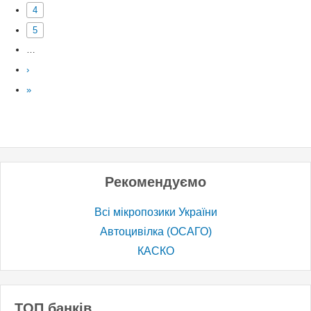
4
5
…
›
»
Рекомендуємо
Всі мікропозики України
Автоцивілка (ОСАГО)
КАСКО
ТОП банків