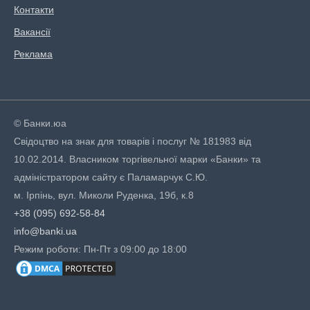
Контакти
Вакансії
Реклама
© Банки.юа
Свідоцтво на знак для товарів і послуг № 181983 від
10.02.2014. Власником торгівельної марки «Банки» та
адміністратором сайту є Паламарчук С.Ю.
м. Ірпінь, вул. Миколи Руденка, 19б, к.8
+38 (095) 692-58-84
info@banki.ua
Режим роботи: Пн-Пт з 09:00 до 18:00