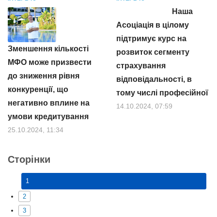
Наша
Асоціація в цілому
підтримує курс на
Зменшення кількості
розвиток сегменту
МФО може призвести
страхування
до зниження рівня
відповідальності, в
конкуренції, що
тому числі професійної
негативно вплине на
14.10.2024, 07:59
умови кредитування
25.10.2024, 11:34
Сторінки
1
2
3