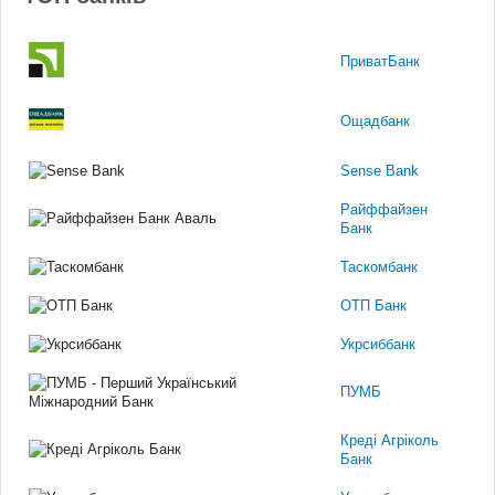
ПриватБанк
Ощадбанк
Sense Bank
Райффайзен
Банк
Таскомбанк
ОТП Банк
Укрсиббанк
ПУМБ
Креді Агріколь
Банк