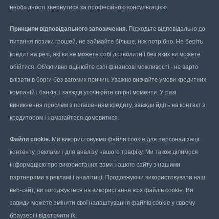
необхідності звернутися за професійною консультацією.
Принципи відповідального запозичення.
Підходьте відповідально до
питання позики грошей, не займайте більше, ніж потрібно. Не беріть
кредит на речі, які ви не можете собі дозволити і без яких ви можете
обійтися. Об'єктивно оцінюйте свої фінансові можливості - не варто
влізати в борги без вагомих причин. Уважно вивчайте умови кредитних
компаній і банків, і завжди уточнюйте спірні моменти. У разі
виникнення проблем з погашенням кредиту, завжди йдіть на контакт з
кредитором і намагайтеся домовитися.
Файли cookie.
Ми використовуємо файли cookie для персоналізації
контенту, реклами і для аналізу нашого трафіку. Ми також ділимося
інформацією про використання вами нашого сайту з нашими
партнерами в рекламі і аналітиці. Продовжуючи використовувати наш
веб-сайт, ви погоджуєтеся на використання всіх файлів cookie. Ви
завжди можете змінити свої налаштування файлів cookie у своєму
браузері і відключити їх.