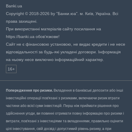
Banki.ua
Copyright © 2018-2026 by "Банки.юа". м. Київ, Україна. Всі
права захищені.
При використанні матеріалів сайту посилання на
https://banki.ua обов'язкове!
Сайт не є фінансовою установою, не видає кредити і не несе
відповідальності за будь-які укладені договори. Інформація
на ньому несе виключно інформаційний характер.
16+
Попередження про ризики.
Вкладення в банківські депозити або інші
інвестиційні операції пов'язані з ризиками, включаючи ризик втрати
частини або всієї суми інвестицій. Перш ніж приймати рішення про
здійснення угоди, ви повинні отримати повну інформацію про ризики і
витрати, пов'язані з інвестиціями та вкладеннями, правильно оцінити
цілі інвестування, свій досвід і допустимий рівень ризику, а при