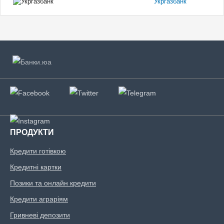
Укргазбанк
ПРОДУКТИ
Кредити готівкою
Кредитні картки
Позики та онлайн кредити
Кредити аграріям
Гривневі депозити