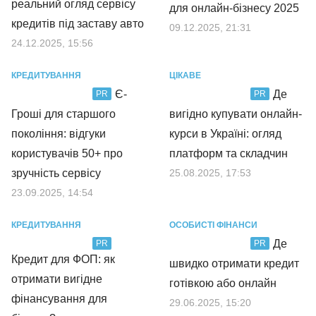
реальний огляд сервісу
для онлайн-бізнесу 2025
кредитів під заставу авто
09.12.2025, 21:31
24.12.2025, 15:56
КРЕДИТУВАННЯ
ЦІКАВЕ
Є-
Де
PR
PR
Гроші для старшого
вигідно купувати онлайн-
покоління: відгуки
курси в Україні: огляд
користувачів 50+ про
платформ та складчин
зручність сервісу
25.08.2025, 17:53
23.09.2025, 14:54
КРЕДИТУВАННЯ
ОСОБИСТІ ФІНАНСИ
Де
PR
PR
Кредит для ФОП: як
швидко отримати кредит
отримати вигідне
готівкою або онлайн
фінансування для
29.06.2025, 15:20