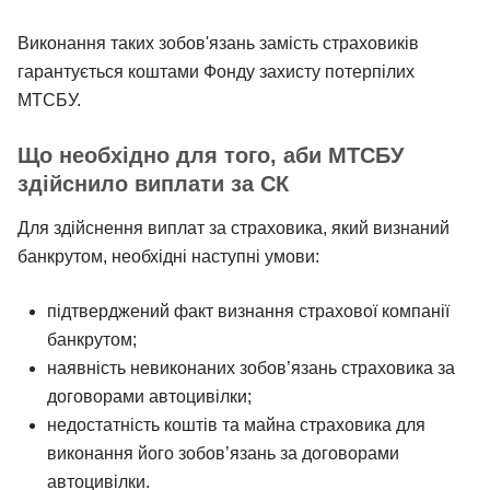
Виконання таких зобов'язань замість страховиків
гарантується коштами Фонду захисту потерпілих
МТСБУ.
Що необхідно для того, аби МТСБУ
здійснило виплати за СК
Для здійснення виплат за страховика, який визнаний
банкрутом, необхідні наступні умови:
підтверджений факт визнання страхової компанії
банкрутом;
наявність невиконаних зобов’язань страховика за
договорами автоцивілки;
недостатність коштів та майна страховика для
виконання його зобов’язань за договорами
автоцивілки.