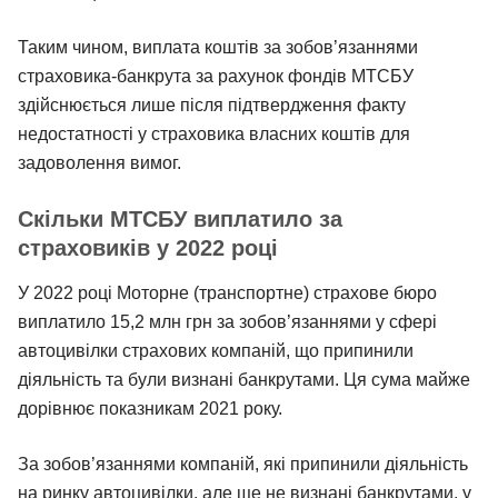
Таким чином, виплата коштів за зобов’язаннями
страховика-банкрута за рахунок фондів МТСБУ
здійснюється лише після підтвердження факту
недостатності у страховика власних коштів для
задоволення вимог.
Скільки МТСБУ виплатило за
страховиків у 2022 році
У 2022 році Моторне (транспортне) страхове бюро
виплатило 15,2 млн грн за зобов’язаннями у сфері
автоцивілки страхових компаній, що припинили
діяльність та були визнані банкрутами. Ця сума майже
дорівнює показникам 2021 року.
За зобов’язаннями компаній, які припинили діяльність
на ринку автоцивілки, але ще не визнані банкрутами, у