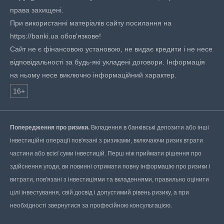
права захищені.
При використанні матеріалів сайту посилання на
https://banki.ua обов'язкове!
Сайт не є фінансовою установою, не видає кредити і не несе
відповідальності за будь-які укладені договори. Інформація
на ньому несе виключно інформаційний характер.
16+
Попередження про ризики.
Вкладення в банківські депозити або інші
інвестиційні операції пов'язані з ризиками, включаючи ризик втрати
частини або всієї суми інвестицій. Перш ніж приймати рішення про
здійснення угоди, ви повинні отримати повну інформацію про ризики і
витрати, пов'язані з інвестиціями та вкладеннями, правильно оцінити
цілі інвестування, свій досвід і допустимий рівень ризику, а при
необхідності звернутися за професійною консультацією.