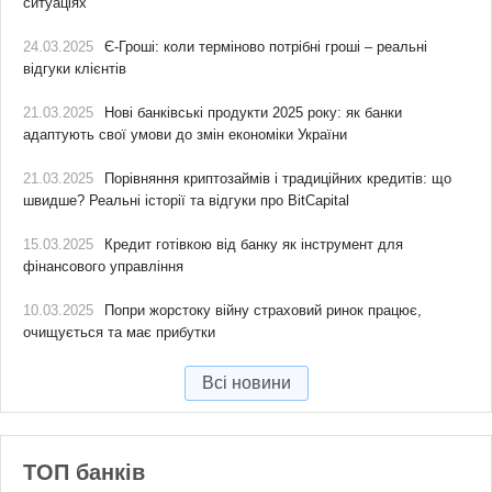
ситуаціях
24.03.2025
Є-Гроші: коли терміново потрібні гроші – реальні
відгуки клієнтів
21.03.2025
Нові банківські продукти 2025 року: як банки
адаптують свої умови до змін економіки України
21.03.2025
Порівняння криптозаймів і традиційних кредитів: що
швидше? Реальні історії та відгуки про BitCapital
15.03.2025
Кредит готівкою від банку як інструмент для
фінансового управління
10.03.2025
Попри жорстоку війну страховий ринок працює,
очищується та має прибутки
Всі новини
ТОП банків