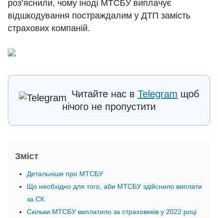
роз’яснили, чому іноді МТСБУ виплачує
відшкодування постраждалим у ДТП замість
страхових компаній.
Читайте нас в
Telegram
щоб
нічого не пропустити
Зміст
Детальніше про МТСБУ
Що необхідно для того, аби МТСБУ здійснило виплати
за СК
Скільки МТСБУ виплатило за страховиків у 2022 році