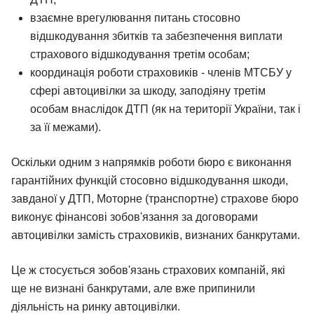
взаємне врегулювання питань стосовно
відшкодування збитків та забезпечення виплати
страхового відшкодування третім особам;
координація роботи страховиків - членів МТСБУ у
сфері автоцивілки за шкоду, заподіяну третім
особам внаслідок ДТП (як на території України, так і
за її межами).
Оскільки одним з напрямків роботи бюро є виконання
гарантійних функцій стосовно відшкодування шкоди,
завданої у ДТП, Моторне (транспортне) страхове бюро
виконує фінансові зобов'язання за договорами
автоцивілки замість страховиків, визнаних банкрутами.
Це ж стосується зобов'язань страхових компаній, які
ще не визнані банкрутами, але вже припинили
діяльність на ринку автоцивілки.