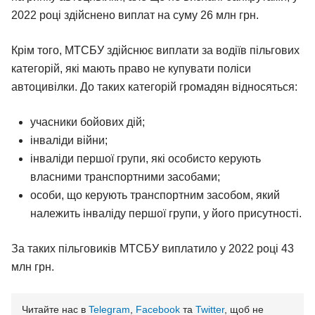
2022 році здійснено виплат на суму 26 млн грн.
Крім того, МТСБУ здійснює виплати за водіїв пільгових
категорій, які мають право не купувати поліси
автоцивілки. До таких категорій громадян відносяться:
учасники бойових дій;
інваліди війни;
інваліди першої групи, які особисто керують
власними транспортними засобами;
особи, що керують транспортним засобом, який
належить інваліду першої групи, у його присутності.
За таких пільговиків МТСБУ виплатило у 2022 році 43
млн грн.
Читайте нас в
Telegram
,
Facebook
та
Twitter
, щоб не