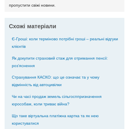
пропустити свіжі новини.
Схожі матеріали
Є-Гроші: коли терміново потрібні гроші – реальні відгуки
клієнтів
Як докупити страховий стаж для отримання пенсії:
роз’яснення
Страхування КАСКО: що це означає та у чому
відмінність від автоцивілки
Чи на часі продаж земель сільгосппризначення
юрособам, коли триває війна?
Що таке віртуальна платіжна картка та як нею
користуватися