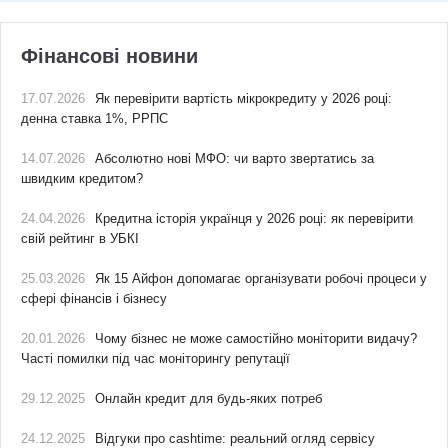
Фінансові новини
17.07.2026
Як перевірити вартість мікрокредиту у 2026 році:
денна ставка 1%, РРПС
14.07.2026
Абсолютно нові МФО: чи варто звертатись за
швидким кредитом?
24.04.2026
Кредитна історія українця у 2026 році: як перевірити
свій рейтинг в УБКІ
25.03.2026
Як 15 Айфон допомагає організувати робочі процеси у
сфері фінансів і бізнесу
20.01.2026
Чому бізнес не може самостійно моніторити видачу?
Часті помилки під час моніторингу репутації
29.12.2025
Онлайн кредит для будь-яких потреб
24.12.2025
Відгуки про cashtime: реальний огляд сервісу