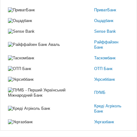
ПриватБанк
Ощадбанк
Sense Bank
Райффайзен
Банк
Таскомбанк
ОТП Банк
Укрсиббанк
ПУМБ
Креді Агріколь
Банк
Укргазбанк