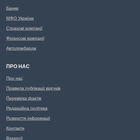
Банки
МФО України
Страхові компанії
Фінансові компанії
Автоломбарди
ПРО НАС
Про нас
Правила публікації відгуків
Перевірка фактів
Редакційна політика
Розкриття інформації
Контакти
Вакансії