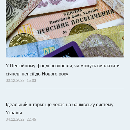
У Пенсійному фонді розповіли, чи можуть виплатити
січневі пенсії до Нового року
30.12.2022, 15:03
Ідеальний шторм: що чекає на банківську систему
України
04.12.2022, 22:45