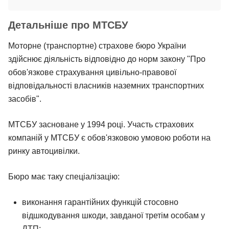
Детальніше про МТСБУ
Моторне (транспортне) страхове бюро України
здійснює діяльність відповідно до норм закону "Про
обов'язкове страхування цивільно-правової
відповідальності власників наземних транспортних
засобів".
МТСБУ засноване у 1994 році. Участь страхових
компаній у МТСБУ є обов'язковою умовою роботи на
ринку автоцивілки.
Бюро має таку спеціалізацію:
виконання гарантійних функцій стосовно
відшкодування шкоди, завданої третім особам у
ДТП;