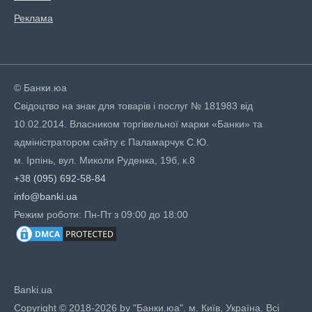
Реклама
© Банки.юа
Свідоцтво на знак для товарів і послуг № 181983 від
10.02.2014. Власником торгівельної марки «Банки» та
адміністратором сайту є Паламарчук С.Ю.
м. Ірпінь, вул. Миколи Руденка, 19б, к.8
+38 (095) 692-58-84
info@banki.ua
Режим роботи: Пн-Пт з 09:00 до 18:00
Banki.ua
Copyright © 2018-2026 by "Банки.юа". м. Київ, Україна. Всі