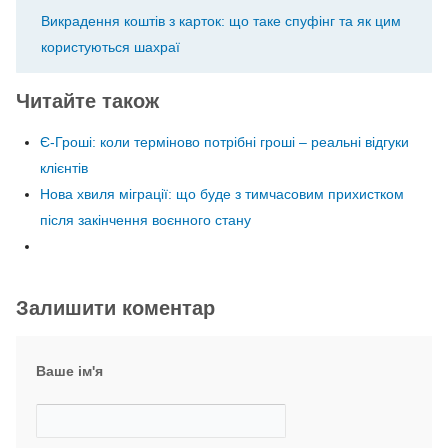
Викрадення коштів з карток: що таке спуфінг та як цим
користуються шахраї
Читайте також
Є-Гроші: коли терміново потрібні гроші – реальні відгуки
клієнтів
Нова хвиля міграції: що буде з тимчасовим прихистком
після закінчення воєнного стану
Залишити коментар
Ваше ім'я