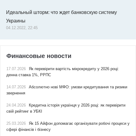
Идеальный шторм: что ждет банковскую систему
Украины
04.12.2022, 22:45
Финансовые новости
17.07.2026
Як перевірити вартість мікрокредиту у 2026 році:
денна ставка 1%, РРПС
14.07.2026
Абсолютно нові МФО: умови кредитування та ризики
звернення
24.04.2026
Кредитна історія українця у 2026 році: як перевірити
свій рейтинг в УБКІ
25.03.2026
Як 15 Айфон допомагає організувати робочі процеси у
сфері фінансів і бізнесу