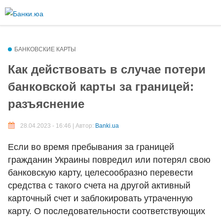
Перейти к
основному
Более подробная информация о текстовых форматах
содержанию
Текстовый формат
БАНКОВСКИЕ КАРТЫ
Как действовать в случае потери
банковской карты за границей:
Comment HTML
разъяснение
Допустимые HTML-теги: <p> <br> <ul> <li> <ol> <em> <strong> <b>
<img>
28.04.2023 - 16:46 | Автор:
Banki.ua
Строки и абзацы переносятся автоматически.
Если во время пребывания за границей
Plain text
гражданин Украины повредил или потерял свою
банковскую карту, целесообразно перевести
You may quote other posts using [quote] tags.
средства с такого счета на другой активный
Строки и абзацы переносятся автоматически.
карточный счет и заблокировать утраченную
карту. О последовательности соответствующих