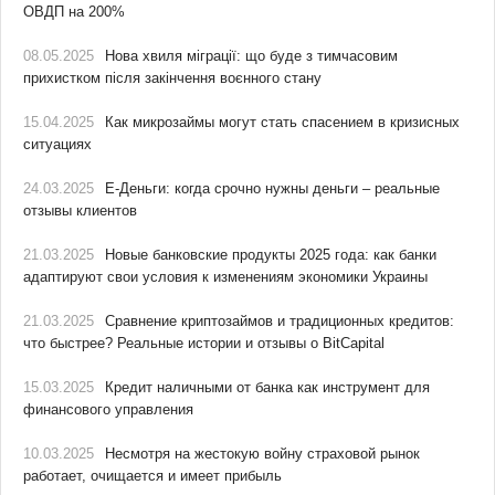
ОВДП на 200%
08.05.2025
Нова хвиля міграції: що буде з тимчасовим
прихистком після закінчення воєнного стану
15.04.2025
Как микрозаймы могут стать спасением в кризисных
ситуациях
24.03.2025
Е-Деньги: когда срочно нужны деньги – реальные
отзывы клиентов
21.03.2025
Новые банковские продукты 2025 года: как банки
адаптируют свои условия к изменениям экономики Украины
21.03.2025
Сравнение криптозаймов и традиционных кредитов:
что быстрее? Реальные истории и отзывы о BitCapital
15.03.2025
Кредит наличными от банка как инструмент для
финансового управления
10.03.2025
Несмотря на жестокую войну страховой рынок
работает, очищается и имеет прибыль