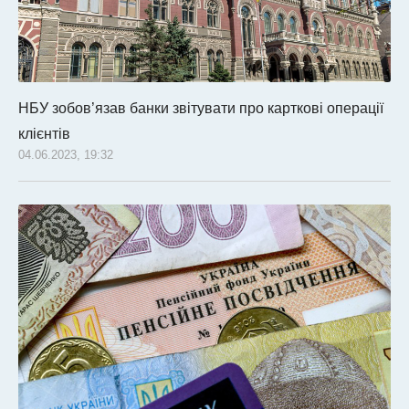
НБУ зобов’язав банки звітувати про карткові операції
клієнтів
04.06.2023, 19:32