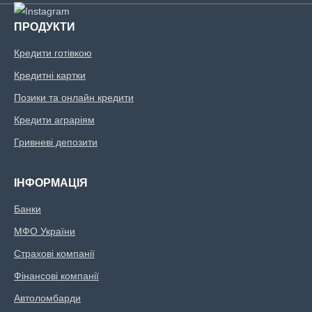
ПРОДУКТИ
Кредити готівкою
Кредитні картки
Позики та онлайн кредити
Кредити аграріям
Гривневі депозити
ІНФОРМАЦІЯ
Банки
МФО України
Страхові компанії
Фінансові компанії
Автоломбарди