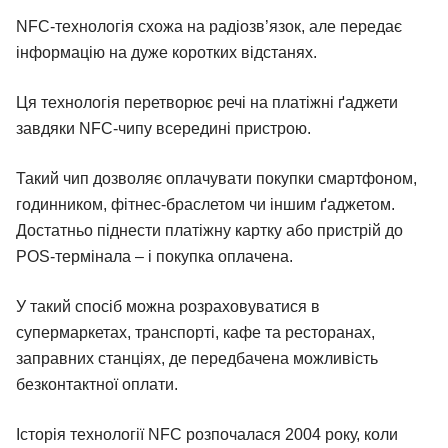
NFC-технологія схожа на радіозв’язок, але передає
інформацію на дуже коротких відстанях.
Ця технологія перетворює речі на платіжні ґаджети
завдяки NFC-чипу всередині пристрою.
Такий чип дозволяє оплачувати покупки смартфоном,
годинником, фітнес-браслетом чи іншим ґаджетом.
Достатньо піднести платіжну картку або пристрій до
POS-термінала – і покупка оплачена.
У такий спосіб можна розраховуватися в
супермаркетах, транспорті, кафе та ресторанах,
заправних станціях, де передбачена можливість
безконтактної оплати.
Історія технології NFC розпочалася 2004 року, коли