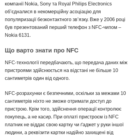
компанії Nokia, Sony та Royal Philips Electronics
об’єдналися в некомерційну асоціацію для
популяризації безконтактного зв’язку. Вже у 2006 році
був презентований перший телефон з NFC-чипом –
Nokia 6131.
Що варто знати про NFC
NFC-технології передбачають, що передача даних між
пристроями здійснюється на відстані не більше 10
сантиметрів один від одного.
NFC-розрахунки є безпечними, оскільки за межами 10
сантиметрів ніхто не зможе отримати доступ до
пристрою. Крім того, здійснення операції контролює
покупець, а не касир. При оплаті пристроєм із NFC
платник не віддає свою картку чи ґаджет у руки іншої
людини, а реквізити картки надійно захищені від