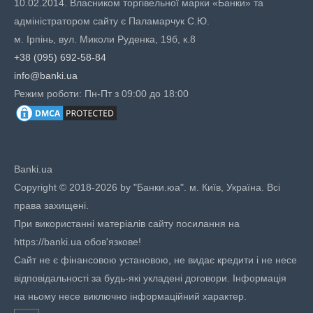
10.02.2014. Власником торгівельної марки «Банки» та
адміністратором сайту є Паламарчук С.Ю.
м. Ірпінь, вул. Миколи Руденка, 19б, к.8
+38 (095) 692-58-84
info@banki.ua
Режим роботи: Пн-Пт з 09:00 до 18:00
Banki.ua
Copyright © 2018-2026 by "Банки.юа". м. Київ, Україна. Всі
права захищені.
При використанні матеріалів сайту посилання на
https://banki.ua обов'язкове!
Сайт не є фінансовою установою, не видає кредити і не несе
відповідальності за будь-які укладені договори. Інформація
на ньому несе виключно інформаційний характер.