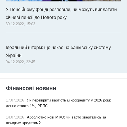
У Пенсійному фонді розповіли, чи можуть виплатити
січневі пенсії до Нового року
30.12.2022, 15:03
Ідеальний шторм: що чекає на банківську систему
України
04.12.2022, 22:45
Фінансові новини
17.07.2026
Як перевірити вартість мікрокредиту у 2026 році:
денна ставка 1%, РРПС
14.07.2026
Абсолютно нові МФО: чи варто звертатись за
швидким кредитом?