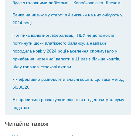
буде з головними лобістами – Коробковою та Шпеком
Банки на низькому старті: які виклики на них очікують у
2024 році
Політика валютної лібералізації НБУ не допомогла
поглинути шоки платіжного балансу, а навпаки
породила нові: у 2024 році населення спрямувало у
придбання іноземної валюти в 11 разів більше коштів,
ніж у гривневі строкові активи
Як ефективно розподіляти власні кошти: що таке метод
50/30/20
Як правильно розрахувати відсотки по депозиту та суму
податків
Читайте також