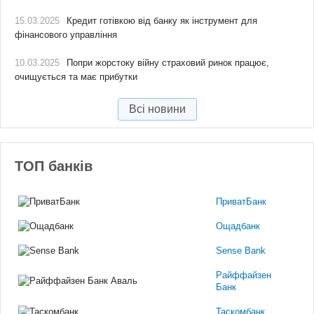
15.03.2025
Кредит готівкою від банку як інструмент для
фінансового управління
10.03.2025
Попри жорстоку війну страховий ринок працює,
очищується та має прибутки
Всі новини
ТОП банків
ПриватБанк
Ощадбанк
Sense Bank
Райффайзен
Банк
Таскомбанк