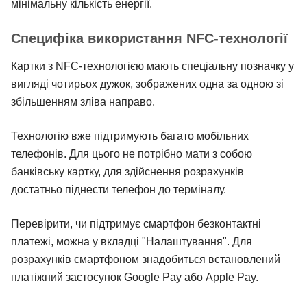
мінімальну кількість енергії.
Специфіка використання NFC-технології
Картки з NFC-технологією мають спеціальну позначку у
вигляді чотирьох дужок, зображених одна за одною зі
збільшенням зліва направо.
Технологію вже підтримують багато мобільних
телефонів. Для цього не потрібно мати з собою
банківську картку, для здійснення розрахунків
достатньо піднести телефон до терміналу.
Перевірити, чи підтримує смартфон безконтактні
платежі, можна у вкладці "Налаштування". Для
розрахунків смартфоном знадобиться встановлений
платіжний застосунок Google Pay або Apple Pay.