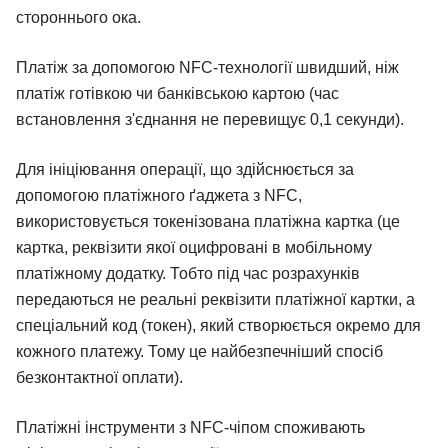
стороннього ока.
Платіж за допомогою NFC-технології швидший, ніж
платіж готівкою чи банківською картою (час
встановлення з'єднання не перевищує 0,1 секунди).
Для ініціювання операції, що здійснюється за
допомогою платіжного ґаджета з NFC,
використовується токенізована платіжна картка (це
картка, реквізити якої оцифровані в мобільному
платіжному додатку. Тобто під час розрахунків
передаються не реальні реквізити платіжної картки, а
спеціальний код (токен), який створюється окремо для
кожного платежу. Тому це найбезпечніший спосіб
безконтактної оплати).
Платіжні інструменти з NFC-чіпом споживають