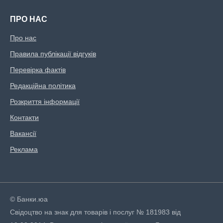
ПРО НАС
Про нас
Правила публікації відгуків
Перевірка фактів
Редакційна політика
Розкриття інформації
Контакти
Вакансії
Реклама
© Банки.юа
Свідоцтво на знак для товарів і послуг № 181983 від