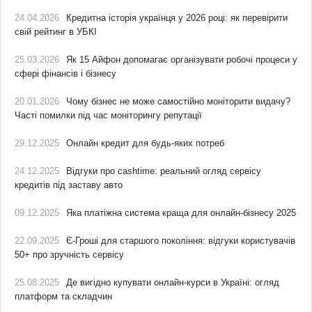
24.04.2026
Кредитна історія українця у 2026 році: як перевірити
свій рейтинг в УБКІ
25.03.2026
Як 15 Айфон допомагає організувати робочі процеси у
сфері фінансів і бізнесу
20.01.2026
Чому бізнес не може самостійно моніторити видачу?
Часті помилки під час моніторингу репутації
29.12.2025
Онлайн кредит для будь-яких потреб
24.12.2025
Відгуки про cashtime: реальний огляд сервісу
кредитів під заставу авто
09.12.2025
Яка платіжна система краща для онлайн-бізнесу 2025
22.09.2025
Є-Гроші для старшого покоління: відгуки користувачів
50+ про зручність сервісу
25.08.2025
Де вигідно купувати онлайн-курси в Україні: огляд
платформ та складчин