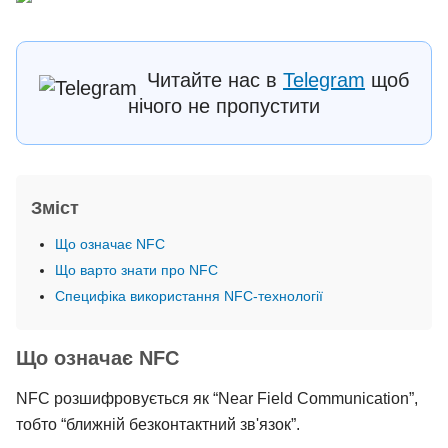
Читайте нас в
Telegram
щоб
нічого не пропустити
Зміст
Що означає NFC
Що варто знати про NFC
Специфіка використання NFC-технології
Що означає NFC
NFC розшифровується як “Near Field Communication”,
тобто “ближній безконтактний зв'язок”.