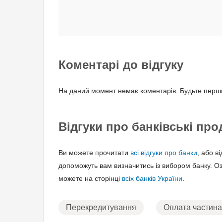
Коментарі до відгуку
На даний момент немає коментарів. Будьте перши
Відгуки про банківські про
Ви можете прочитати
всі відгуки про банки
, або в
допоможуть вам визначитись із вибором банку. О
можете на сторінці
всіх банків України
.
Перекредитування
Оплата частин