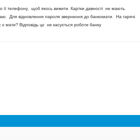
о її телефону, щоб якось вижити. Картки давності не мають.
аю. Для відновлення пароля звернення до банкомати. На гарячі
ас є мати? Відповідь цє не касується роботи банку