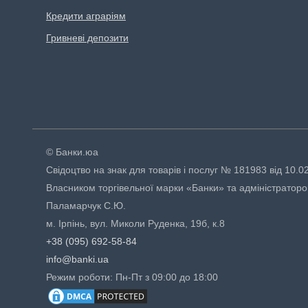
Кредити аграріям
Гривневі депозити
© Банки.юа
Свідоцтво на знак для товарів і послуг № 181983 від 10.0
Власником торгівельної марки «Банки» та адміністраторо
Паламарчук С.Ю.
м. Ірпінь, вул. Миколи Руденка, 19б, к.8
+38 (095) 692-58-84
info@banki.ua
Режим роботи: Пн-Пт з 09:00 до 18:00