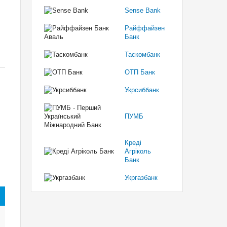
Sense Bank
Райффайзен
Банк
Таскомбанк
ОТП Банк
Укрсиббанк
ПУМБ
Креді
Агріколь
Банк
Укргазбанк