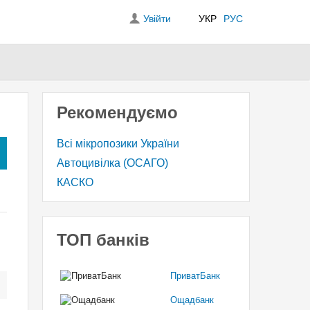
Увійти
УКР
РУС
Рекомендуємо
Всі мікропозики України
Автоцивілка (ОСАГО)
КАСКО
ТОП банків
ПриватБанк
Ощадбанк