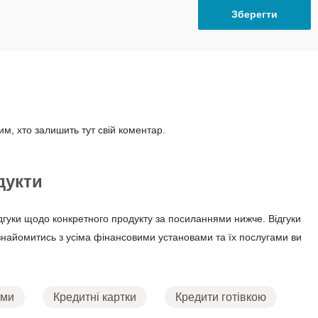
м, хто залишить тут свій коментар.
дукти
ідгуки щодо конкретного продукту за посиланнями нижче. Відгуки
знайомитись з усіма фінансовими установами та їх послугами ви
ами
Кредитні картки
Кредити готівкою