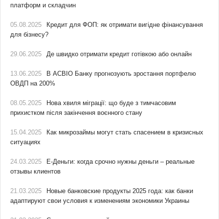
платформ и складчин
05.08.2025
Кредит для ФОП: як отримати вигідне фінансування
для бізнесу?
29.06.2025
Де швидко отримати кредит готівкою або онлайн
13.06.2025
В АСВІО Банку прогнозують зростання портфелю
ОВДП на 200%
08.05.2025
Нова хвиля міграції: що буде з тимчасовим
прихистком після закінчення воєнного стану
15.04.2025
Как микрозаймы могут стать спасением в кризисных
ситуациях
24.03.2025
Е-Деньги: когда срочно нужны деньги – реальные
отзывы клиентов
21.03.2025
Новые банковские продукты 2025 года: как банки
адаптируют свои условия к изменениям экономики Украины