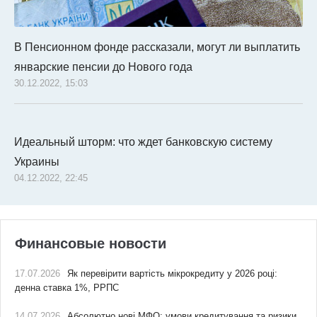
В Пенсионном фонде рассказали, могут ли выплатить
январские пенсии до Нового года
30.12.2022, 15:03
Идеальный шторм: что ждет банковскую систему
Украины
04.12.2022, 22:45
Финансовые новости
17.07.2026
Як перевірити вартість мікрокредиту у 2026 році:
денна ставка 1%, РРПС
14.07.2026
Абсолютно нові МФО: умови кредитування та ризики