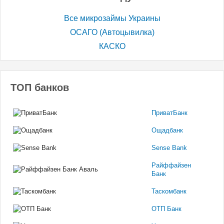
Все микрозаймы Украины
ОСАГО (Автоцывилка)
КАСКО
ТОП банков
ПриватБанк
Ощадбанк
Sense Bank
Райффайзен
Банк
Таскомбанк
ОТП Банк