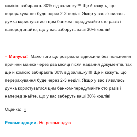
комісію забирають 30% від залишку!!!! Ще й кажуть, що
перерахування буде через 2-3 неділі. Якщо у вас зʼявилась
думка користуватися цим банком-передумайте сто разів і
наперед знайте, що у вас заберуть ваші 30% коштів!
Минусы:
Мало того що розірвали відносини без пояснення
причини майже через два місяці після надання документів, так
ще й комісію забирають 30% від залишку!!!! Ще й кажуть, що
перерахування буде через 2-3 неділі. Якщо у вас зʼявилась
думка користуватися цим банком-передумайте сто разів і
наперед знайте, що у вас заберуть ваші 30% коштів!
Оценка:
1
Рекомендации:
Не рекомендую