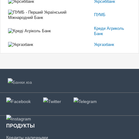
Укрсиббанк
ПУМБ
Креди Агриколь
Банк
Укргазбанк
ПРОДУКТЫ
Кредиты наличными