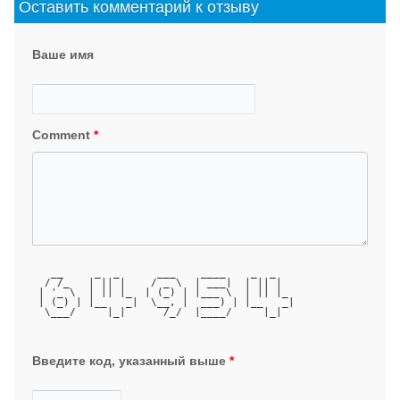
Оставить комментарий к отзыву
Ваше имя
Comment
*
   __     _  _      ___    ____    _  _   
  / /_   | || |    / _ \  | ___|  | || |  
 | '_ \  | || |_  | (_) | |___ \  | || |_ 
 | (_) | |__   _|  \__, |  ___) | |__   _|
  \___/     |_|      /_/  |____/     |_|  
Введите код, указанный выше
*