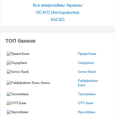
Все микрозаймы Украины
ОСАГО (Автоцывилка)
КАСКО
ТОП банков
ПриватБанк
Ощадбанк
Sense Bank
Райффайзен
Банк
Таскомбанк
ОТП Банк
Укрсиббанк